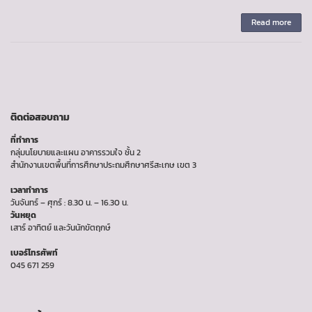
Read more
ติดต่อสอบถาม
ที่ทำการ
กลุ่มนโยบายและแผน อาคารรวมใจ ชั้น 2
สำนักงานเขตพื้นที่การศึกษาประถมศึกษาศรีสะเกษ เขต 3
เวลาทำการ
วันจันทร์ – ศุกร์ : 8.30 น. – 16.30 น.
วันหยุด
เสาร์ อาทิตย์ และวันนักขัตฤกษ์
เบอร์โทรศัพท์
045 671 259