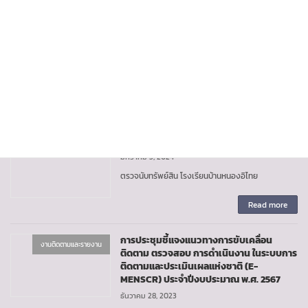
Read more
e-MENSCR
งานติดตามและรายงาน
มกราคม 25, 2024
Read more
ตรวจนับทรัพย์สิน โรงเรียนบ้านหนองอิไทย
งานติดตามและรายงาน
มกราคม 3, 2024
ตรวจนับทรัพย์สิน โรงเรียนบ้านหนองอิไทย
Read more
การประชุมชี้แจงแนวทางการขับเคลื่อน
งานติดตามและรายงาน
ติดตาม ตรวจสอบ การดำเนินงาน ในระบบการ
ติดตามและประเมินเผลแห่งชาติ (E-
MENSCR) ประจำปีงบประมาณ พ.ศ. 2567
ธันวาคม 28, 2023