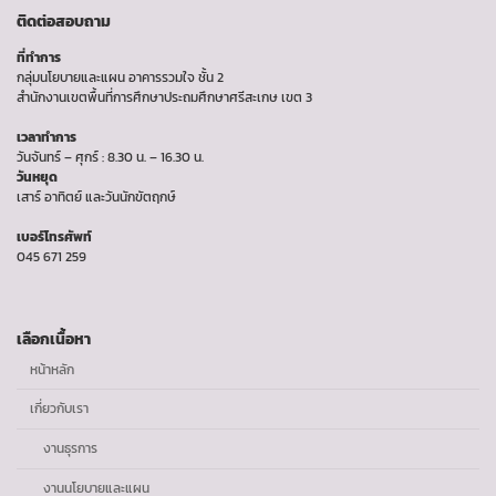
ติดต่อสอบถาม
ที่ทำการ
กลุ่มนโยบายและแผน อาคารรวมใจ ชั้น 2
สำนักงานเขตพื้นที่การศึกษาประถมศึกษาศรีสะเกษ เขต 3
เวลาทำการ
วันจันทร์ – ศุกร์ : 8.30 น. – 16.30 น.
วันหยุด
เสาร์ อาทิตย์ และวันนักขัตฤกษ์
เบอร์โทรศัพท์
045 671 259
เลือกเนื้อหา
หน้าหลัก
เกี่ยวกับเรา
งานธุรการ
งานนโยบายและแผน