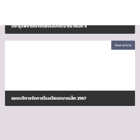
ประชุมพิจารณาจัดสรรงบประมาณ ครั้งที่ 4
สิงหาคม 7, 2024
Next article
แผนบริหารจัดการโรงเรียนขนาดเล็ก 2567
สิงหาคม 20, 2024