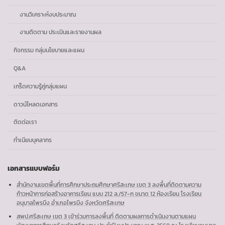
งานวิเคราะห์งบประมาณ
งานติดตาม ประเมินและรายงานผล
กิจกรรม กลุ่มนโยบายและแผน
Q&A
เกร็ดความรู้คู่กลุ่มแผน
ดาวน์โหลดเอกสาร
ติดต่อเรา
ทำเนียบบุคลากร
เอกสารแบบฟอร์ม
สำนักงานเขตพื้นที่การศึกษาประถมศึกษาศรีสะเกษ เขต 3 ลงพื้นที่ติดตามความ
ก้าวหน้าการก่อสร้างอาคารเรียน แบบ 212 ล./57-ก ขนาด 12 ห้องเรียน โรงเรียน
อนุบาลไพรบึง อำเภอไพรบึง จังหวัดศรีสะเกษ
สพป.ศรีสะเกษ เขต 3 เข้าร่วมการลงพื้นที่ ติดตามผลการดำเนินงานตามแผน