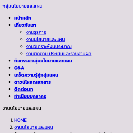
Skip
Skip
กลุ่มนโยบายและแผน
to
to
หน้าหลัก
the
the
เกี่ยวกับเรา
content
Navigation
งานธุรการ
งานนโยบายและแผน
งานวิเคราะห์งบประมาณ
งานติดตาม ประเมินและรายงานผล
กิจกรรม กลุ่มนโยบายและแผน
Q&A
เกร็ดความรู้คู่กลุ่มแผน
ดาวน์โหลดเอกสาร
ติดต่อเรา
ทำเนียบบุคลากร
งานนโยบายและแผน
HOME
งานนโยบายและแผน