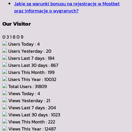
Jakie są warunki bonusu na rejestrację w Mostbet
oraz informacje o wygranych?
Our Visitor
0
3
1
8
0
9
Users Today : 4
Users Yesterday : 20
Users Last 7 days : 184
Users Last 30 days : 867
Users This Month : 199
Users This Year : 10032
Total Users : 31809
Views Today : 4
Views Yesterday : 21
Views Last 7 days : 204
Views Last 30 days : 1023
Views This Month : 222
Views This Year : 12487