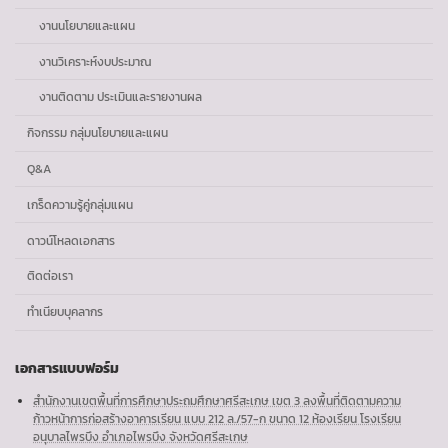
งานนโยบายและแผน
งานวิเคราะห์งบประมาณ
งานติดตาม ประเมินและรายงานผล
กิจกรรม กลุ่มนโยบายและแผน
Q&A
เกร็ดความรู้คู่กลุ่มแผน
ดาวน์โหลดเอกสาร
ติดต่อเรา
ทำเนียบบุคลากร
เอกสารแบบฟอร์ม
สำนักงานเขตพื้นที่การศึกษาประถมศึกษาศรีสะเกษ เขต 3 ลงพื้นที่ติดตามความ
ก้าวหน้าการก่อสร้างอาคารเรียน แบบ 212 ล./57-ก ขนาด 12 ห้องเรียน โรงเรียน
อนุบาลไพรบึง อำเภอไพรบึง จังหวัดศรีสะเกษ