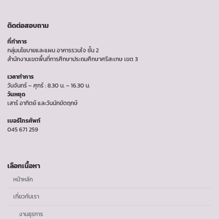
ติดต่อสอบถาม
ที่ทำการ
กลุ่มนโยบายและแผน อาคารรวมใจ ชั้น 2
สำนักงานเขตพื้นที่การศึกษาประถมศึกษาศรีสะเกษ เขต 3
เวลาทำการ
วันจันทร์ – ศุกร์ : 8.30 น. – 16.30 น.
วันหยุด
เสาร์ อาทิตย์ และวันนักขัตฤกษ์
เบอร์โทรศัพท์
045 671 259
เลือกเนื้อหา
หน้าหลัก
เกี่ยวกับเรา
งานธุรการ