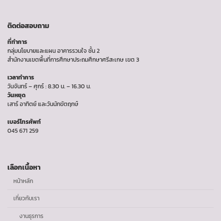
ติดต่อสอบถาม
ที่ทำการ
กลุ่มนโยบายและแผน อาคารรวมใจ ชั้น 2
สำนักงานเขตพื้นที่การศึกษาประถมศึกษาศรีสะเกษ เขต 3
เวลาทำการ
วันจันทร์ – ศุกร์ : 8.30 น. – 16.30 น.
วันหยุด
เสาร์ อาทิตย์ และวันนักขัตฤกษ์
เบอร์โทรศัพท์
045 671 259
เลือกเนื้อหา
หน้าหลัก
เกี่ยวกับเรา
งานธุรการ