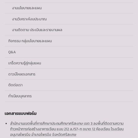
งานนโยบายและแผน
งานวิเคราะห์งบประมาณ
งานติดตาม ประเมินและรายงานผล
กิจกรรม กลุ่มนโยบายและแผน
Q&A
เกร็ดความรู้คู่กลุ่มแผน
ดาวน์โหลดเอกสาร
ติดต่อเรา
ทำเนียบบุคลากร
เอกสารแบบฟอร์ม
สำนักงานเขตพื้นที่การศึกษาประถมศึกษาศรีสะเกษ เขต 3 ลงพื้นที่ติดตามความ
ก้าวหน้าการก่อสร้างอาคารเรียน แบบ 212 ล./57-ก ขนาด 12 ห้องเรียน โรงเรียน
อนุบาลไพรบึง อำเภอไพรบึง จังหวัดศรีสะเกษ