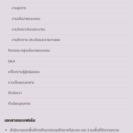
งานธุรการ
งานนโยบายและแผน
งานวิเคราะห์งบประมาณ
งานติดตาม ประเมินและรายงานผล
กิจกรรม กลุ่มนโยบายและแผน
Q&A
เกร็ดความรู้คู่กลุ่มแผน
ดาวน์โหลดเอกสาร
ติดต่อเรา
ทำเนียบบุคลากร
เอกสารแบบฟอร์ม
สำนักงานเขตพื้นที่การศึกษาประถมศึกษาศรีสะเกษ เขต 3 ลงพื้นที่ติดตามความ