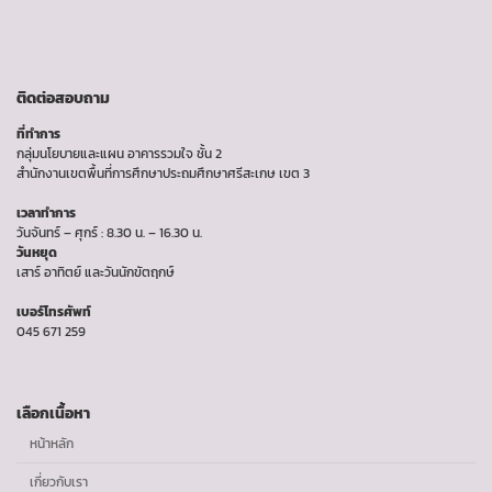
ติดต่อสอบถาม
ที่ทำการ
กลุ่มนโยบายและแผน อาคารรวมใจ ชั้น 2
สำนักงานเขตพื้นที่การศึกษาประถมศึกษาศรีสะเกษ เขต 3
เวลาทำการ
วันจันทร์ – ศุกร์ : 8.30 น. – 16.30 น.
วันหยุด
เสาร์ อาทิตย์ และวันนักขัตฤกษ์
เบอร์โทรศัพท์
045 671 259
เลือกเนื้อหา
หน้าหลัก
เกี่ยวกับเรา