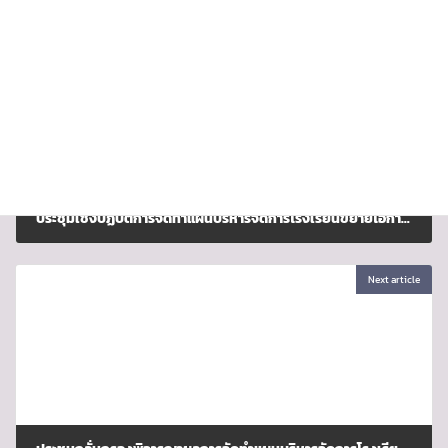
Previous article
ประชุมเชิงปฏิบัติการจัดทำแผนบริหารจัดการโรงเรียนขยายโอกาสทางการศึกษา ระยะ 5 ปี ปีการศึกษา 2569-2573 ประจำปีการศึกษา 2569
มกราคม 26, 2026
Next article