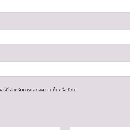
์เซอร์นี้ สำหรับการแสดงความเห็นครั้งถัดไป