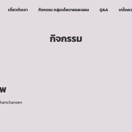
เกี่ยวกับเรา
กิจกรรม กลุ่มนโยบายและแผน
Q&A
เกร็ดคว
กิจกรรม
าพ
phancharoen