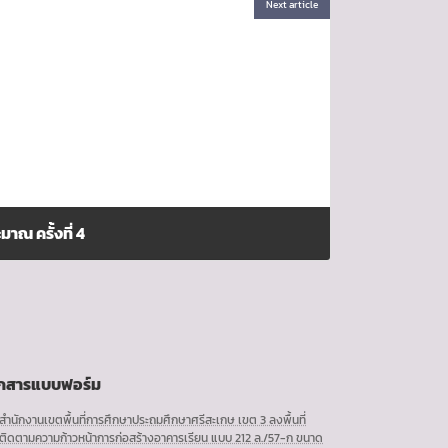
Next article
ณ ครั้งที่ 4
กสารแบบฟอร์ม
สำนักงานเขตพื้นที่การศึกษาประถมศึกษาศรีสะเกษ เขต 3 ลงพื้นที่
ติดตามความก้าวหน้าการก่อสร้างอาคารเรียน แบบ 212 ล./57-ก ขนาด