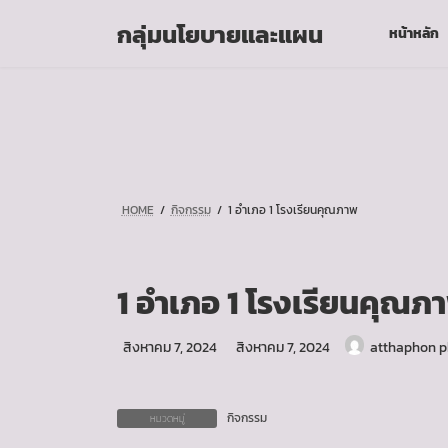
Skip
Skip
กลุ่มนโยบายและแผน
หน้าหลัก
to
to
the
the
content
Navigation
HOME
กิจกรรม
1 อำเภอ 1 โรงเรียนคุณภาพ
1 อำเภอ 1 โรงเรียนคุณภ
Last
สิงหาคม 7, 2024
สิงหาคม 7, 2024
atthaphon 
updated
:
กิจกรรม
หมวดหมู่