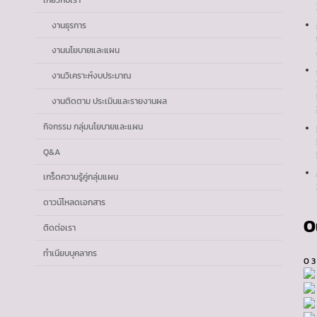
งานธุรการ
งานนโยบายและแผน
งานวิเคราะห์งบประมาณ
งานติดตาม ประเมินและรายงานผล
กิจกรรม กลุ่มนโยบายและแผน
Q&A
เกร็ดความรู้คู่กลุ่มแผน
ดาวน์โหลดเอกสาร
O
ติดต่อเรา
ทำเนียบบุคลากร
0
3