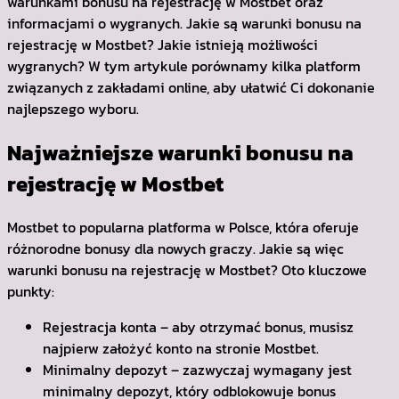
warunkami bonusu na rejestrację w Mostbet oraz
informacjami o wygranych. Jakie są warunki bonusu na
rejestrację w Mostbet? Jakie istnieją możliwości
wygranych? W tym artykule porównamy kilka platform
związanych z zakładami online, aby ułatwić Ci dokonanie
najlepszego wyboru.
Najważniejsze warunki bonusu na
rejestrację w Mostbet
Mostbet to popularna platforma w Polsce, która oferuje
różnorodne bonusy dla nowych graczy. Jakie są więc
warunki bonusu na rejestrację w Mostbet? Oto kluczowe
punkty:
Rejestracja konta – aby otrzymać bonus, musisz
najpierw założyć konto na stronie Mostbet.
Minimalny depozyt – zazwyczaj wymagany jest
minimalny depozyt, który odblokowuje bonus