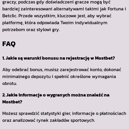
graczy, podczas gdy doświadczeni gracze mogą być
bardziej zainteresowani alternatywami takimi jak Fortuna i
Betclic. Przede wszystkim, kluczowe jest, aby wybrać
platformę, która odpowiada Twoim indywidualnym
potrzebom oraz stylowi gry.
FAQ
1. Jakie są warunki bonusu na rejestrację w Mostbet?
Aby odebrać bonus, musisz zarejestrować konto, dokonać
minimalnego depozytu i spełnić określone wymagania
obrotu.
2. Jakie informacje o wygranych można znaleźć na
Mostbet?
Możesz sprawdzić statystyki gier, informacje o płatnościach
oraz analizować rynek zakładów sportowych.