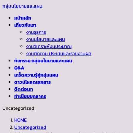
Skip
Skip
กลุ่มนโยบายและแผน
to
to
หน้าหลัก
the
the
เกี่ยวกับเรา
content
Navigation
งานธุรการ
งานนโยบายและแผน
งานวิเคราะห์งบประมาณ
งานติดตาม ประเมินและรายงานผล
กิจกรรม กลุ่มนโยบายและแผน
Q&A
เกร็ดความรู้คู่กลุ่มแผน
ดาวน์โหลดเอกสาร
ติดต่อเรา
ทำเนียบบุคลากร
Uncategorized
HOME
Uncategorized