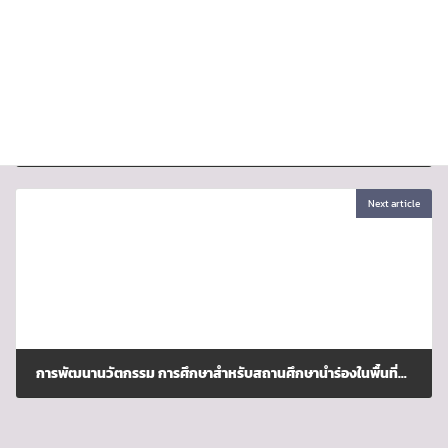
โครงการขับเคลื่อนและพัฒนาโรงเรียนคุณภาพ 2567
เมษายน 25, 2024
Next article
การพัฒนานวัตกรรม การศึกษาสำหรับสถานศึกษานำร่องในพื้นที่นวัตกรรมการศึกษา สังกัดสำนักงานคณะกรรมการการศึกษาขั้นพื้นฐาน
มิถุนายน 26, 2024