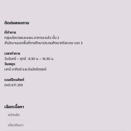
ติดต่อสอบถาม
ที่ทำการ
กลุ่มนโยบายและแผน อาคารรวมใจ ชั้น 2
สำนักงานเขตพื้นที่การศึกษาประถมศึกษาศรีสะเกษ เขต 3
เวลาทำการ
วันจันทร์ – ศุกร์ : 8.30 น. – 16.30 น.
วันหยุด
เสาร์ อาทิตย์ และวันนักขัตฤกษ์
เบอร์โทรศัพท์
045 671 259
เลือกเนื้อหา
หน้าหลัก
เกี่ยวกับเรา